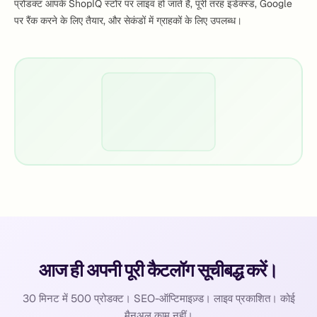
प्रोडक्ट आपके ShopIQ स्टोर पर लाइव हो जाते हैं, पूरी तरह इंडेक्स्ड, Google
पर रैंक करने के लिए तैयार, और सेकंडों में ग्राहकों के लिए उपलब्ध।
आज ही अपनी पूरी कैटलॉग सूचीबद्ध करें।
30 मिनट में 500 प्रोडक्ट। SEO-ऑप्टिमाइज़्ड। लाइव प्रकाशित। कोई
मैनुअल काम नहीं।