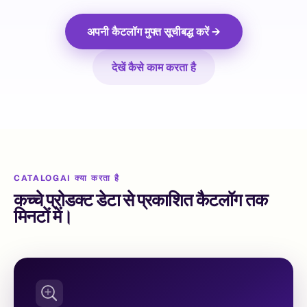
अपनी कैटलॉग मुफ्त सूचीबद्ध करें →
देखें कैसे काम करता है
CATALOGAI क्या करता है
कच्चे प्रोडक्ट डेटा से प्रकाशित कैटलॉग तक
मिनटों में।