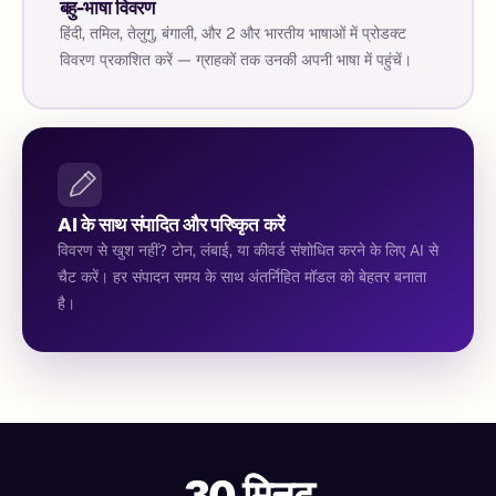
बहु-भाषा विवरण
हिंदी, तमिल, तेलुगु, बंगाली, और 2 और भारतीय भाषाओं में प्रोडक्ट
विवरण प्रकाशित करें — ग्राहकों तक उनकी अपनी भाषा में पहुंचें।
AI के साथ संपादित और परिष्कृत करें
विवरण से खुश नहीं? टोन, लंबाई, या कीवर्ड संशोधित करने के लिए AI से
चैट करें। हर संपादन समय के साथ अंतर्निहित मॉडल को बेहतर बनाता
है।
30 मिनट