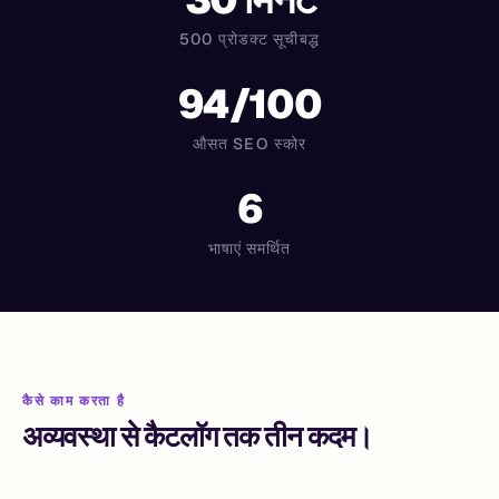
500 प्रोडक्ट सूचीबद्ध
94/100
औसत SEO स्कोर
6
भाषाएं समर्थित
कैसे काम करता है
अव्यवस्था से कैटलॉग तक तीन कदम।