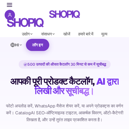
उद्योग
संसाधन
खोजें
हमारे बारे में
मूल्य
HI
लॉग इन
500 उत्पादों की औसत कैटलॉग 30 मिनट से कम में सूचीबद्ध
आपकी पूरी प्रोडक्ट कैटलॉग,
AI द्वारा
लिखी और सूचीबद्ध।
फोटो अपलोड करें, WhatsApp मैसेज शेयर करें, या अपने प्रोडक्ट्स का वर्णन
करें। CatalogAI SEO-ऑप्टिमाइज़्ड टाइटल, आकर्षक विवरण, ऑटो-कैटेगरी
लिखता है, और उन्हें तुरंत लाइव प्रकाशित करता है।