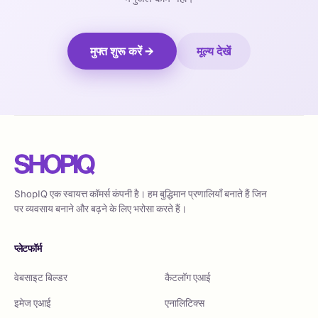
मुफ्त शुरू करें →
मूल्य देखें
ShopIQ एक स्वायत्त कॉमर्स कंपनी है। हम बुद्धिमान प्रणालियाँ बनाते हैं जिन
पर व्यवसाय बनाने और बढ़ने के लिए भरोसा करते हैं।
प्लेटफॉर्म
वेबसाइट बिल्डर
कैटलॉग एआई
इमेज एआई
एनालिटिक्स