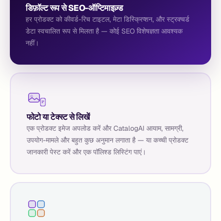
डिफ़ॉल्ट रूप से SEO-ऑप्टिमाइज़्ड
हर प्रोडक्ट को कीवर्ड-रिच टाइटल, मेटा डिस्क्रिप्शन, और स्ट्रक्चर्ड
डेटा स्वचालित रूप से मिलता है — कोई SEO विशेषज्ञता आवश्यक
नहीं।
फोटो या टेक्स्ट से लिखें
एक प्रोडक्ट इमेज अपलोड करें और CatalogAI आयाम, सामग्री,
उपयोग-मामले और बहुत कुछ अनुमान लगाता है — या कच्ची प्रोडक्ट
जानकारी पेस्ट करें और एक पॉलिश्ड लिस्टिंग पाएं।